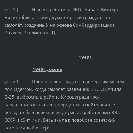
(ист1 ) Наш истребитель ПВО сбивает Виккерс
Викинг британский двухмоторный гражданский
самолёт, созданный на основе бомбардировщика
Виккерс Веллингтон
[1]
;
1949г.
1949г., осень
(ист2 ) Произошел инцидент над Черным морем,
под Одессой, когда самолет-разведчик ВВС США типа
В-25, выбросив в районе Кировограда трех
парашютистов, пытался вернуться в нейтральные
воды, но был перехвачен двумя истребителями ВВС
СССР и сбит ими. Весь экипаж подобрал советский
пограничный катер;