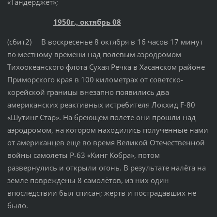
«Тандерджет»;
1950г., октябрь 08
(сбит2) В воскресенье 8 октября в 16 часов 17 минут
по местному времени над полевым аэродромом
Тихоокеанского флота Сухая Речка в Хасанском районе
Приморского края в 100 километрах от советско-
корейской границы внезапно появились два
американских реактивных истребителя Локхид F-80
«Шутинг Стар». На бреющем полете они прошли над
аэродромом, на котором находились полученные нами
от американцев еще во время Великой Отечественной
войны самолеты P-63 «Кинг Кобра», потом
развернулись и открыли огонь. В результате налёта на
земле повреждены 8 самолётов, из них один
впоследствии был списан; жертв и пострадавших не
было.