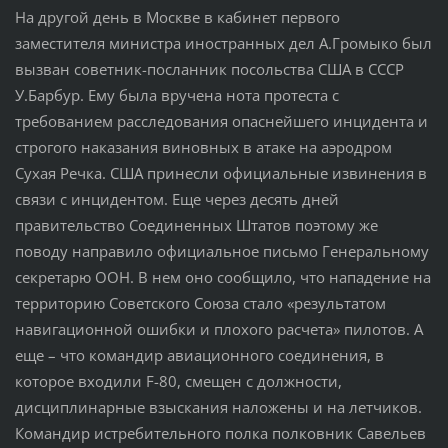
На другой день в Москве в кабинет первого
заместителя министра иностранных дел А.Громыко был
вызван советник-посланник посольства США в СССР
У.Барбур. Ему была вручена нота протеста с
требованием расследования опаснейшего инцидента и
строгого наказания виновных в атаке на аэродром
Сухая Речка. США принесли официальные извинения в
связи с инцидентом. Еще через десять дней
правительство Соединенных Штатов поэтому же
поводу направило официальное письмо Генеральному
секретарю ООН. В нем оно сообщило, что нападение на
территорию Советского Союза стало «результатом
навигационной ошибки и плохого расчета» пилотов. А
еще – что командир авиационного соединения, в
которое входили F-80, смещен с должности,
дисциплинарные взыскания наложены и на летчиков.
Командир истребительного полка полковник Савельев