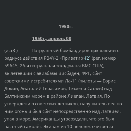
1950г.
1950г., апрель 08
(ист3 ) Патрульный бомбардировщик дальнего
радиуса действия PB4Y-2 «Приватир»
[2]
(рег. номер
59645, 26-я патрульная эскадрилья ВМС США),
вылетевший с авиабазы Висбаден, ФРГ, сбит
советскими истребителями Ла-11 (пилоты — Борис
Докин, Анатолий Герасимов, Тезаев и Сатаев) над
Балтийским морем в районе Лиепаи, Латвия. По
утверждению советских лётчиков, нарушитель вёл по
ним огонь и был сбит непосредственно над Латвией,
упал в море. Американцы утверждали, что это был
частный самолёт. Экипаж из 10 человек считается