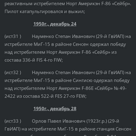
реактивным истребителем Норт Америкэн F-86 «Сейбр».
Пилот катапультировался и выжил;
1950г., декабрь 24
(ист31 ) Науменко Степан Иванович (29-й ГвИАП) на
истребителе МиГ-15 в районе Сенсен одержал победу
над истребителем Норт Америкэн F-86 «Сейбр» из
состава 336-й FIS 4-го FIW;
(ист32 ) Науменко Степан Иванович (29-й ГвИАП) на
истребителе МиГ-15 в районе Сингисю одержал победу
над истребителем Норт Америкэн F-86Е «Сейбр» № 49-
2422 из состава 522-й FES 27-го FEW;
1950г., декабрь 28
(ист33 ) Орлов Павел Иванович (1923г.р.) (29-й
ГвИАП) на истребителе МиГ-15 в районе станция Сенсен