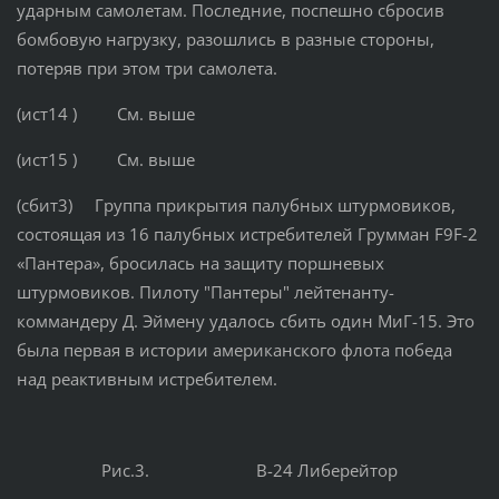
ударным самолетам. Последние, поспешно сбросив
бомбовую нагрузку, разошлись в разные стороны,
потеряв при этом три самолета.
(ист14 ) См. выше
(ист15 ) См. выше
(сбит3) Группа прикрытия палубных штурмовиков,
состоящая из 16 палубных истребителей Грумман F9F-2
«Пантера», бросилась на защиту поршневых
штурмовиков. Пилоту "Пантеры" лейтенанту-
коммандеру Д. Эймену удалось сбить один МиГ-15. Это
была первая в истории американского флота победа
над реактивным истребителем.
Рис.3. В-24 Либерейтор