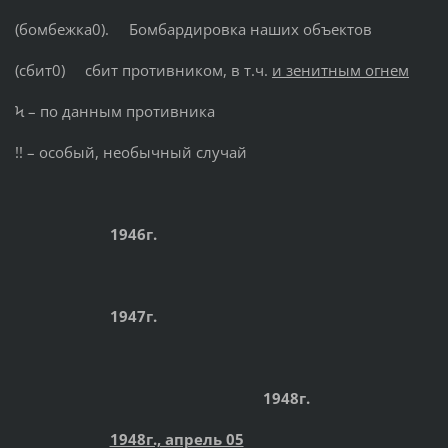
(бомбежка0). Бомбардировка наших объектов
(сбит0) сбит противником, в т.ч.
и зенитным огнем
Ϟ – по данным противника
!! – особый, необычный случай
1946г.
1947г.
1948г.
1948г., апрель 05