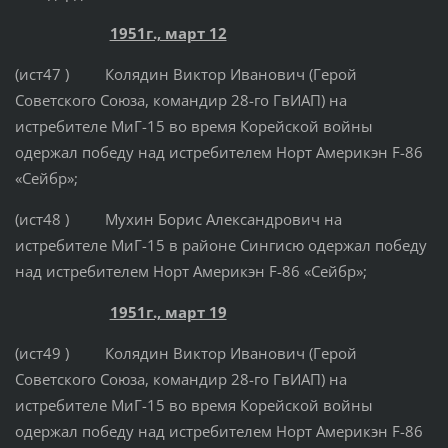
1951г., март 12
(ист47 ) Колядин Виктор Иванович (Герой
Советского Союза, командир 28-го ГвИАП) на
истребителе МиГ-15 во время Корейской войны
одержал победу над истребителем Норт Америкэн F-86
«Сейбр»;
(ист48 ) Мухин Борис Александрович на
истребителе МиГ-15 в районе Сингисю одержал победу
над истребителем Норт Америкэн F-86 «Сейбр»;
1951г., март 19
(ист49 ) Колядин Виктор Иванович (Герой
Советского Союза, командир 28-го ГвИАП) на
истребителе МиГ-15 во время Корейской войны
одержал победу над истребителем Норт Америкэн F-86