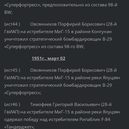
«Суперфортресс», предположительно из состава 98-й
BW;
(ист44 ) Овсянников Порфирий Борисович (28-й
ГвИАП) на истребителе МиГ-15 в районе Конгунан
уничтожил стратегический бомбардировщик B-29
«Суперфортресс» из состава 98-го BW;
1951г., март 02
(ист45 ) Овсянников Порфирий Борисович (28-й
ГвИАП) на истребителе МиГ-15 в районе реки Ялуцзян
уничтожил стратегический бомбардировщик B-29
«Суперфортресс»;
(ист46 ) Тимофеев Григорий Васильевич (28-й
ГвИАП) на истребителе МиГ-15 в районе реки Ялуцзян
одержал победу над истребителем Рипаблик F-84
«Тандерджет»;